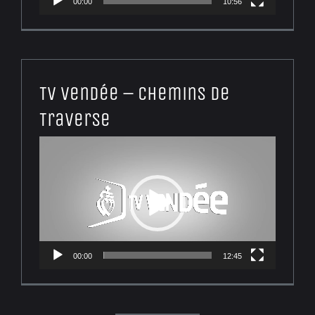
00:00
10:56
TV Vendée – Chemins de
Traverse
Lecteur
vidéo
00:00
12:45