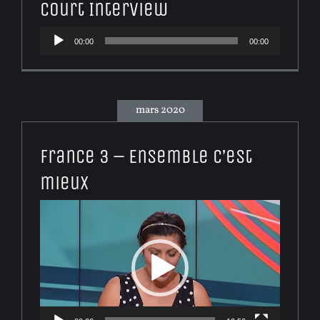
court Interview
Lecteur
00:00
00:00
audio
mars 2020
France 3 – Ensemble c’est
mieux
Lecteur
vidéo