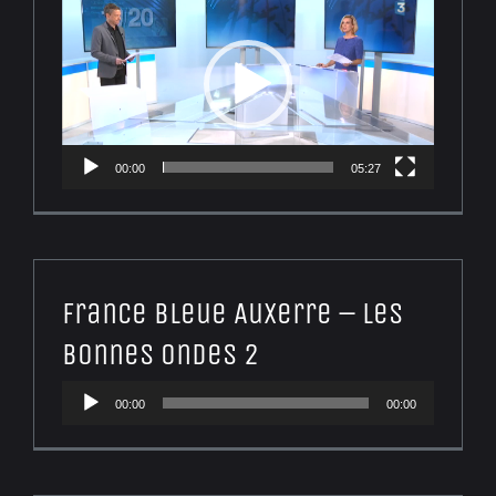
vidéo
00:00
05:27
France Bleue Auxerre – Les
Bonnes Ondes 2
Lecteur
00:00
00:00
audio