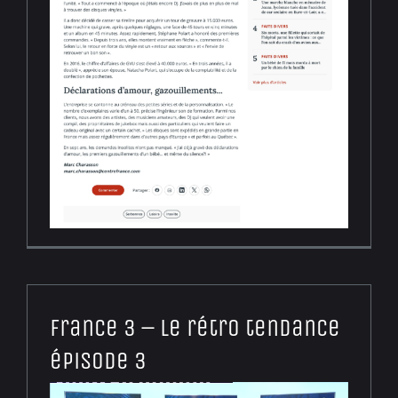
France 3 – Le rétro tendance
épisode 3
Lecteur