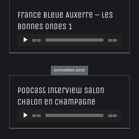
France Bleue Auxerre – Les
Bonnes Ondes 1
Lecteur
00:00
00:00
audio
novembre 2016
Podcast Interview Salon
Chalon en Champagne
Lecteur
00:00
00:00
audio