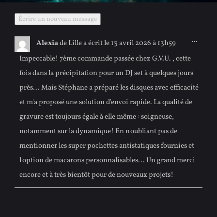
Ouvrir
...
Alexia
de
Lille
a écrit le
13 avril 2026
à
13h59
cette
boîte
Impeccable! 7ème commande passée chez G.V.U. , cette
méta.
fois dans la précipitation pour un DJ set à quelques jours
près... Mais Stéphane a préparé les disques avec efficacité
et m'a proposé une solution d'envoi rapide. La qualité de
gravure est toujours égale à elle même : soigneuse,
notamment sur la dynamique! En n'oubliant pas de
mentionner les super pochettes antistatiques fournies et
l'option de macarons personnalisables... Un grand merci
encore et à très bientôt pour de nouveaux projets!