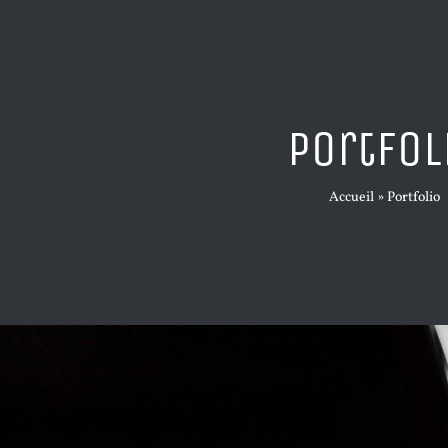
Portfol
Accueil
»
Portfolio