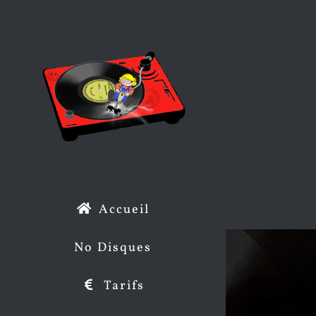
Passer
au
contenu
Accueil
No Disques
Tarifs