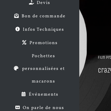
Devis
Bon de commande
Infos Techniques
Promotions
Pochettes
Film pr
personnalisées et
Craz
macarons
Événements
On parle de nous